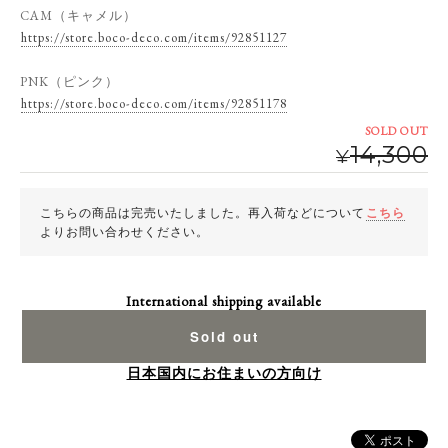
CAM（キャメル）
https://store.boco-deco.com/items/92851127
PNK（ピンク）
https://store.boco-deco.com/items/92851178
SOLD OUT
14,300
¥
こちらの商品は完売いたしました。再入荷などについて
こちら
よりお問い合わせください。
International shipping available
Sold out
日本国内にお住まいの方向け