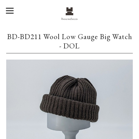
BD-BD211 Wool Low Gauge Big Watch
- DOL