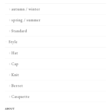
autumn / winter
spring / summer
Standard
Style
Hat
Cap
Knit
Berret
Casquette
ABOUT