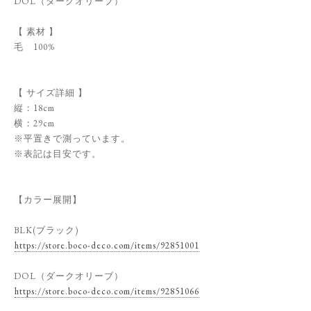
DOL（ダークオリーブ）
【 素材 】
毛 100%
【 サイズ詳細 】
縦：18cm
横：29cm
※平置きで測っています。
※表記は目安です。
【カラー展開】
BLK(ブラック)
https://store.boco-deco.com/items/92851001
DOL（ダークオリーブ）
https://store.boco-deco.com/items/92851066