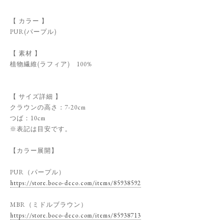
【 カラー 】
PUR(パープル)
【 素材 】
植物繊維(ラフィア) 100%
【 サイズ詳細 】
クラウンの高さ：7-20cm
つば：10cm
※表記は目安です。
【カラー展開】
PUR（パープル）
https://store.boco-deco.com/items/85938592
MBR（ミドルブラウン）
https://store.boco-deco.com/items/85938713