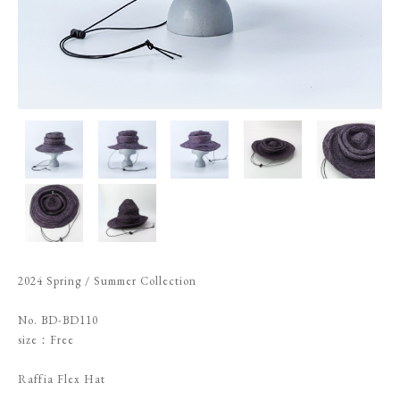
2024 Spring / Summer Collection
No. BD-BD110
size：Free
Raffia Flex Hat