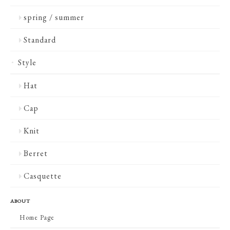
spring / summer
Standard
Style
Hat
Cap
Knit
Berret
Casquette
ABOUT
Home Page