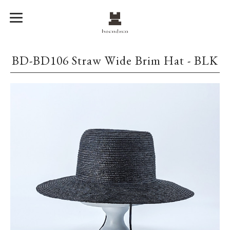
BD-BD106 Straw Wide Brim Hat - BLK