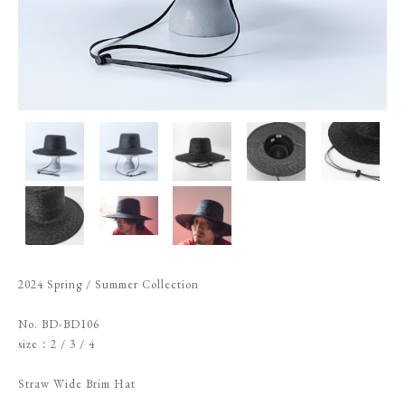
2024 Spring / Summer Collection
No. BD-BD106
size：2 / 3 / 4
Straw Wide Brim Hat