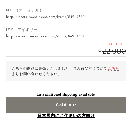
NAT（ナチュラル）
https://store.boco-deco.com/items/84913380
IVY（アイボリー）
https://store.boco-deco.com/items/84913392
SOLD OUT
22,000
¥
こちらの商品は完売いたしました。再入荷などについて
こちら
よりお問い合わせください。
International shipping available
Sold out
日本国内にお住まいの方向け