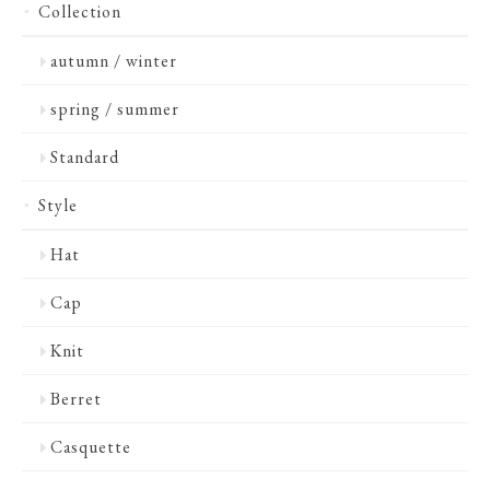
Collection
autumn / winter
spring / summer
Standard
Style
Hat
Cap
Knit
Berret
Casquette