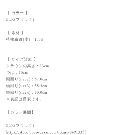
【 カラー 】
BLK(ブラック)
【 素材 】
植物繊維(麦) 100%
【 サイズ詳細 】
クラウンの高さ：13cm
つば：10cm
頭回り(size2)：57.0cm
頭回り(size3)：58.5cm
頭回り(size4)：60.0cm
※表記は目安です。
【カラー展開】
BLK(ブラック)
https://store.boco-deco.com/items/84913355